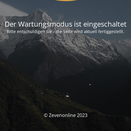
Der Wartungsmodus ist eingeschaltet
Bitte entschuldigen Sie - die Seite wird aktuell fertiggestellt.
© Zevenonline 2023