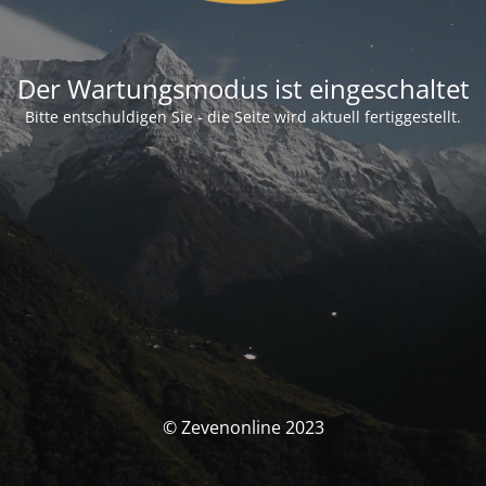
Der Wartungsmodus ist eingeschaltet
Bitte entschuldigen Sie - die Seite wird aktuell fertiggestellt.
© Zevenonline 2023