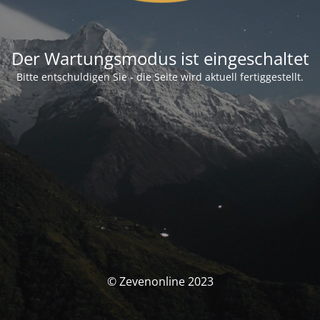
Der Wartungsmodus ist eingeschaltet
Bitte entschuldigen Sie - die Seite wird aktuell fertiggestellt.
© Zevenonline 2023