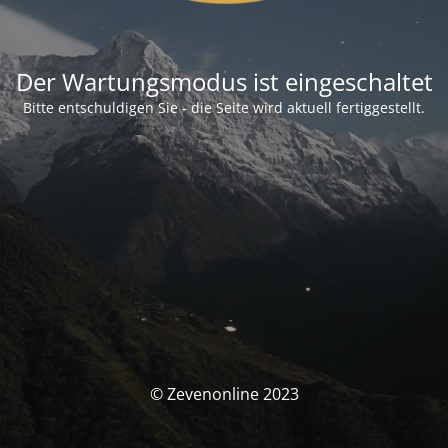
Der Wartungsmodus ist eingeschaltet
Bitte entschuldigen Sie - die Seite wird aktuell fertiggestellt.
© Zevenonline 2023